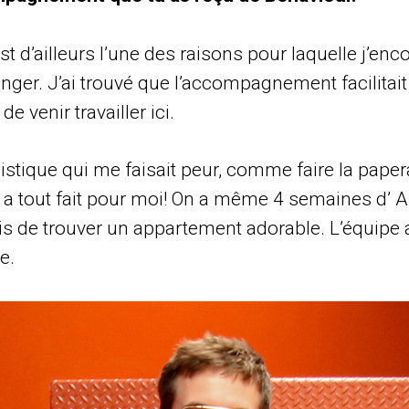
est d’ailleurs l’une des raisons pour laquelle j’e
tranger. J’ai trouvé que l’accompagnement facilita
de venir travailler ici.
gistique qui me faisait peur, comme faire la paper
r a tout fait pour moi! On a même 4 semaines d’ A
mis de trouver un appartement adorable. L’équipe 
ne.