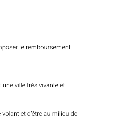
proposer le remboursement.
une ville très vivante et
e volant et d’être au milieu de