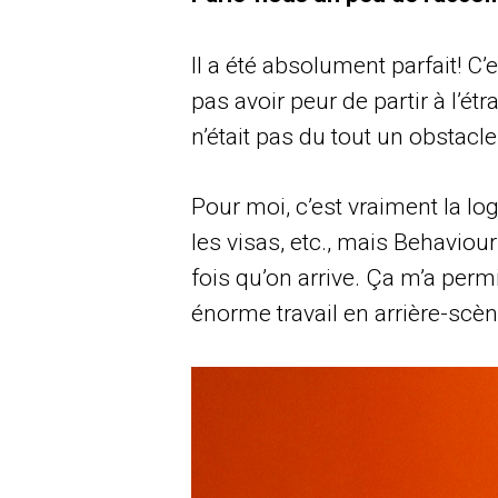
Il a été absolument parfait! C’
pas avoir peur de partir à l’é
n’était pas du tout un obstacle 
Pour moi, c’est vraiment la lo
les visas, etc., mais Behaviou
fois qu’on arrive. Ça m’a per
énorme travail en arrière-scè