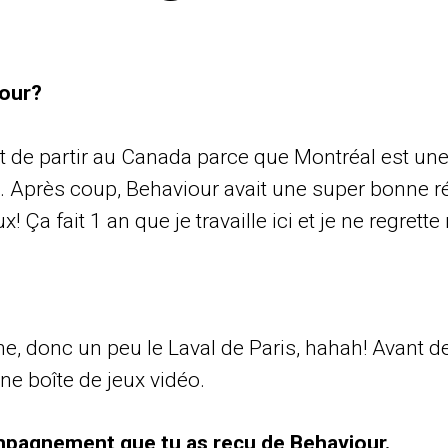
iour?
it de partir au Canada parce que Montréal est une
. Après coup, Behaviour avait une super bonne ré
ux! Ça fait 1 an que je travaille ici et je ne regrette
e, donc un peu le Laval de Paris, hahah! Avant de 
ne boîte de jeux vidéo.
mpagnement que tu as reçu de Behaviour.