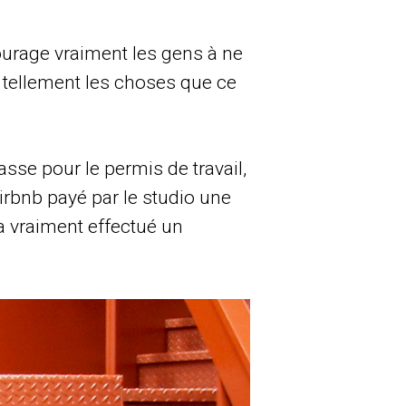
ncourage vraiment les gens à ne
it tellement les choses que ce
asse pour le permis de travail,
irbnb payé par le studio une
a vraiment effectué un