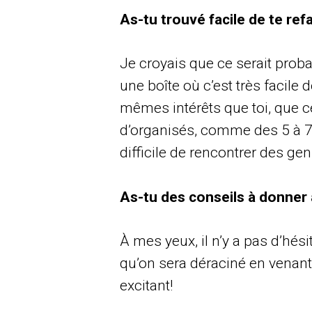
As-tu trouvé facile de te refa
Je croyais que ce serait proba
une boîte où c’est très facile
mêmes intérêts que toi, que ce
d’organisés, comme des 5 à 7 
difficile de rencontrer des gens
As-tu des conseils à donner a
À mes yeux, il n’y a pas d’hési
qu’on sera déraciné en venant ic
excitant!