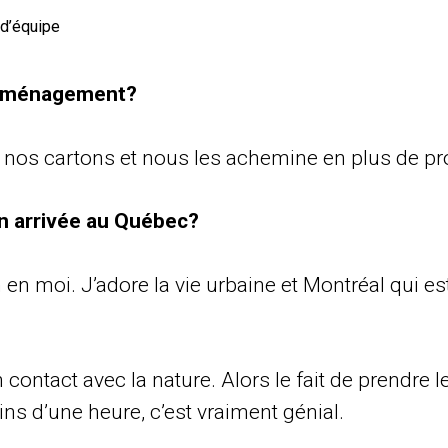
 d’équipe
déménagement?
e nos cartons et nous les achemine en plus de 
on arrivée au Québec?
 en moi. J’adore la vie urbaine et Montréal qui est 
 contact avec la nature. Alors le fait de prendre l
s d’une heure, c’est vraiment génial.