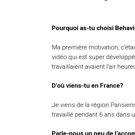
Pourquoi as-tu choisi Behav
Ma première motivation, c’éta
vidéo qui est super développé
travaillaient avaient l’air heure
D’où viens-tu en France?
Je viens de la région Parisienn
travaillé pendant 6 ans dans u
Parle-nous un peu de l’acco