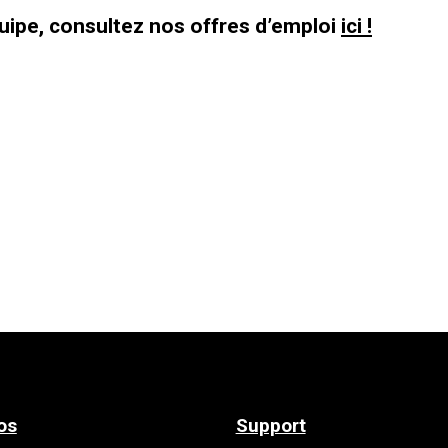
uipe, consultez nos offres d’emploi
ici !
os
Support