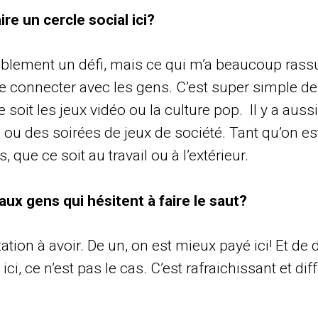
ire un cercle social ici?
blement un défi, mais ce qui m’a beaucoup rassur
 de connecter avec les gens. C’est super simple de
 soit les jeux vidéo ou la culture pop. Il y a au
ou des soirées de jeux de société. Tant qu’on est
, que ce soit au travail ou à l’extérieur.
ux gens qui hésitent à faire le saut?
tation à avoir. De un, on est mieux payé ici! Et d
i, ce n’est pas le cas. C’est rafraichissant et diffé