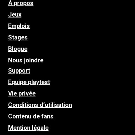
À propos
Jeux
Emplois
Stages
Blogue
Nous joindre
Support
Equipe playtest
Vie privée
Conditions d’utilisation
Contenu de fans
Mention légale