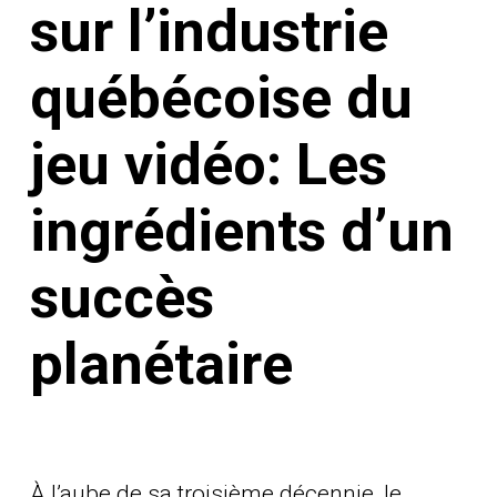
sur l’industrie
québécoise du
jeu vidéo: Les
ingrédients d’un
succès
planétaire
À l’aube de sa troisième décennie, le