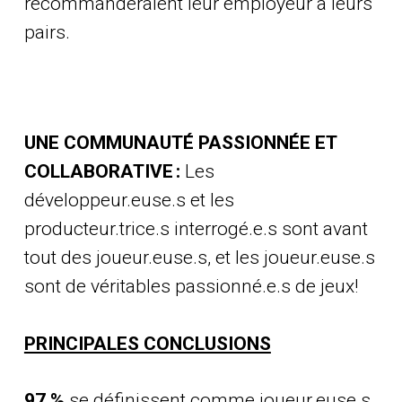
recommanderaient leur employeur à leurs
pairs.
UNE COMMUNAUTÉ PASSIONNÉE ET
COLLABORATIVE :
Les
développeur.euse.s et les
producteur.trice.s interrogé.e.s sont avant
tout des joueur.euse.s, et les joueur.euse.s
sont de véritables passionné.e.s de jeux!
PRINCIPALES CONCLUSIONS
97 %
se définissent comme joueur.euse.s,